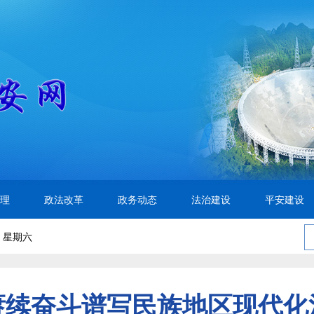
理
政法改革
政务动态
法治建设
平安建设
 星期六
赓续奋斗谱写民族地区现代化