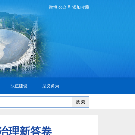
微博
公众号
添加收藏
队伍建设
见义勇为
治理新答卷