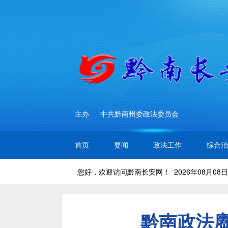
主办
中共黔南州委政法委员会
首页
要闻
政法工作
综合治
您好，欢迎访问黔南长安网！ 2026年08月08日
黔南政法