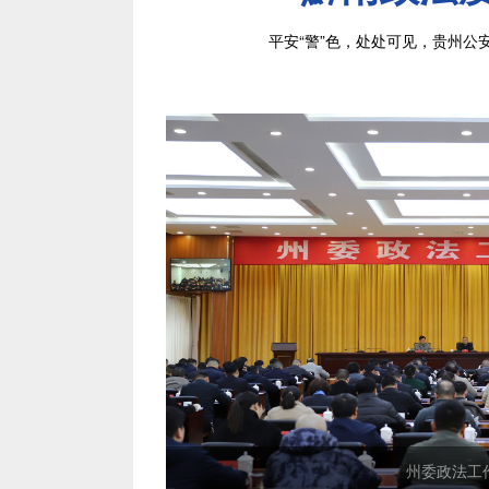
平安“警”色，处处可见，贵州公
拆招”！
州委政法工